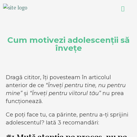
Cum motivezi adolescenții să
învețe
Dragă cititor
, îți povesteam în articolul
anterior de ce
“Înveți pentru tine, nu pentru
mine”
și
“Înveți pentru viitorul tău”
nu prea
funcționează.
Ce poți face tu, ca părinte, pentru a-ți sprijini
adolescentul? Iată 3 recomandări: