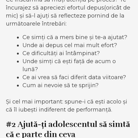
încurajez să apreciezi efortul depus(oricât de
mic) și să-l ajuți să reflecteze pornind de la
următoarele întrebări:
Ce simți că a mers bine și te-a ajutat?
Unde ai depus cel mai mult efort?
Ce dificultăți ai întâmpinat?
Unde simți că ești față de acum o
lună?
Ce ai vrea să faci diferit data viitoare?
Cum ai nevoie să te sprijin?
Și cel mai important: spune-i că ești acolo și
că îl iubești indiferent de performanță.
#2 Ajută-ți adolescentul să simtă
că e parte din ceva