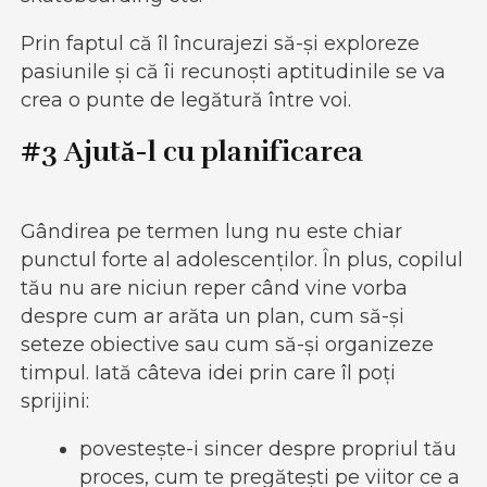
Prin faptul că îl încurajezi să-și exploreze
pasiunile și că îi recunoști aptitudinile se va
crea o punte de legătură între voi.
#3 Ajută-l cu planificarea
Gândirea pe termen lung nu este chiar
punctul forte al adolescenților. În plus, copilul
tău nu are niciun reper când vine vorba
despre cum ar arăta un plan, cum să-și
seteze obiective sau cum să-și organizeze
timpul. Iată câteva idei prin care îl poți
sprijini:
povestește-i sincer despre propriul tău
proces, cum te pregătești pe viitor ce a