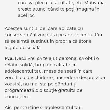
care va pleca la facultate, etc. Motivația
crește atunci când te poți imagina în
acel loc.
Acestea sunt 3 idei care aplicate cu
consecvență îl vor ajuta pe adolescentul tău
să se simtă susținut în propria călătorie
legată de școală.
P.S.
Dacă vrei să te ajut personal să obții o
relație solidă, timp de calitate cu
adolescentul tău, mese de seară în care
vorbiți cu deschidere și încredere despre ziua
voastră, nu mai sta pe gânduri și
programează o discuție gratuită de
cunoaștere.
Aici pentru tine și adolescentul tău,