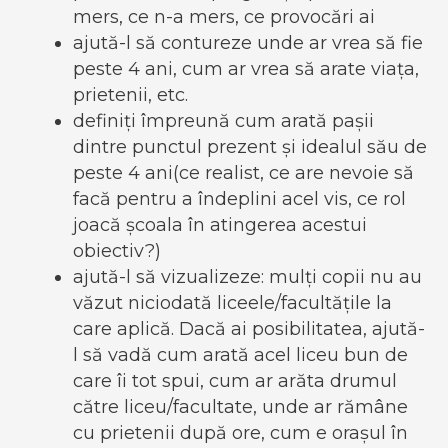
mers, ce n-a mers, ce provocări ai
ajută-l să contureze unde ar vrea să fie
peste 4 ani, cum ar vrea să arate viața,
prietenii, etc.
definiți împreună cum arată pașii
dintre punctul prezent și idealul său de
peste 4 ani(ce realist, ce are nevoie să
facă pentru a îndeplini acel vis, ce rol
joacă școala în atingerea acestui
obiectiv?)
ajută-l să vizualizeze: mulți copii nu au
văzut niciodată liceele/facultățile la
care aplică. Dacă ai posibilitatea, ajută-
l să vadă cum arată acel liceu bun de
care îi tot spui, cum ar arăta drumul
către liceu/facultate, unde ar rămâne
cu prietenii după ore, cum e orașul în