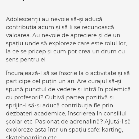
Adolescenții au nevoie să-și aducă
contribuția acum și să li se recunoască
valoarea. Au nevoie de apreciere și de un
spațiu unde să exploreze care este rolul lor,
la ce se pricep și cum pot crea un drum cu
sens pentru ei.
Încurajează-l să se înscrie la o activitate și să
participe cel puțin un an. Are curajul să-și
spună punctul de vedere și intră în polemică
cu profesorii? Cultivă partea pozitivă și
sprijin-l să-și aducă contribuția fie prin
dezbateri academice, înscrierea în consiliul
școlar etc. Pasionat de adrenalină? Ajută-l să
exploreze asta într-un spațiu safe: karting,
skateboarding etc.